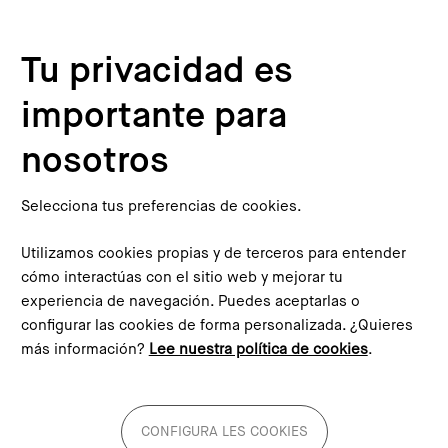
Pasar al contenido principal
Configura les cookies
Tu privacidad es
Inicio
Proyectos del PEMB
Projectes del PEMB
importante para
nosotros
Selecciona tus preferencias de cookies.
Utilizamos cookies propias y de terceros para entender
cómo interactúas con el sitio web y mejorar tu
experiencia de navegación. Puedes aceptarlas o
configurar las cookies de forma personalizada. ¿Quieres
más información?
Lee nuestra política de cookies
.
CONFIGURA LES COOKIES