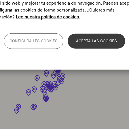
l sitio web y mejorar tu experiencia de navegación. Puedes acep
figurar las cookies de forma personalizada. ¿Quieres más
mación?
Lee nuestra política de cookies
.
CONFIGURA LES COOKIES
ACEPTA LAS COOKIES