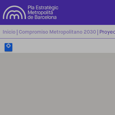
Pasar al contenido principal
Inicio
Compromiso Metropolitano 2030
Proyec