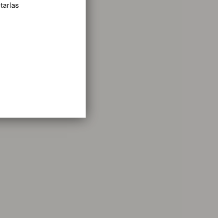
tarlas