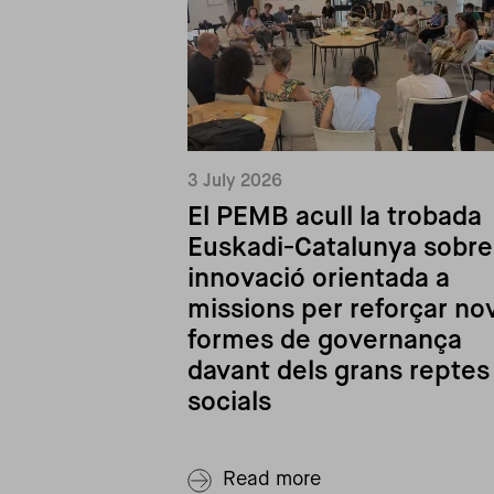
3 July 2026
El PEMB acull la trobada
Euskadi-Catalunya sobre
innovació orientada a
missions per reforçar no
formes de governança
davant dels grans reptes
socials
Read more