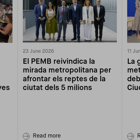
23 June 2026
11 Ju
El PEMB reivindica la
La 
mirada metropolitana per
met
afrontar els reptes de la
deb
ves
ciutat dels 5 milions
Ciu
Read more