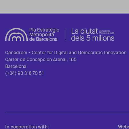
Canòdrom - Center for Digital and Democratic Innovation
Carrer de Concepción Arenal, 165
Barcelona
(+34) 93 318 70 51
In cooperation with:
Webs