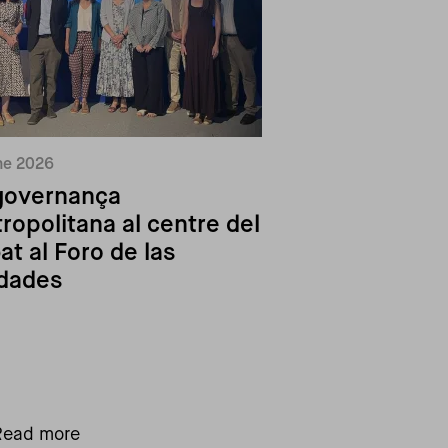
ne 2026
governança
ropolitana al centre del
at al Foro de las
dades
Read more