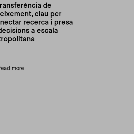
transferència de
eixement, clau per
nectar recerca i presa
decisions a escala
ropolitana
Read more