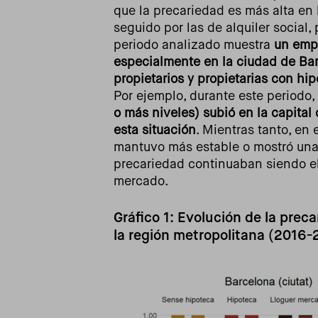
que la precariedad es más alta en 
seguido por las de alquiler social,
periodo analizado muestra
un empe
especialmente en la ciudad de Ba
propietarios y propietarias con hi
Por ejemplo, durante este periodo,
o más niveles) subió en la capital
esta situación
. Mientras tanto, en 
mantuvo más estable o mostró una 
precariedad continuaban siendo el
mercado.
Gráfico 1: Evolución de la prec
la región metropolitana (2016-
Imagen