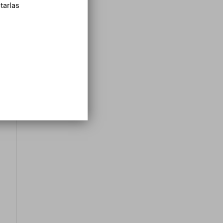
tarlas