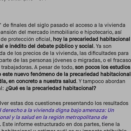
 de finales del siglo pasado el acceso a la vivienda
ansión del mercado inmobiliario e hipotecario, así
de protección oficial,
hoy la precariedad habitacional
l e inédito del debate público y social
. Ya son
a de los precios de la vivienda, las dificultades para
arte de las personas jóvenes o migradas, o el fracaso
 trabajadoras. A pesar de todo,
son pocos los estudios
o este nuevo fenómeno de la precariedad habitacional
día, en concreto a nuestra salud
. Y tampoco abordan
al:
¿Qué es la precariedad habitacional?
olver estas dos cuestiones presentando los resultados
l derecho a la vivienda digna bajo amenaza: Un
onal y la salud en la región metropolitana de
Este informe estructurado en dos partes, tiene la