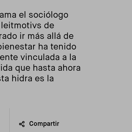
lama el sociólogo
 leitmotivs de
rado ir más allá de
 bienestar ha tenido
nte vinculada a la
vida que hasta ahora
a hidra es la
Compartir