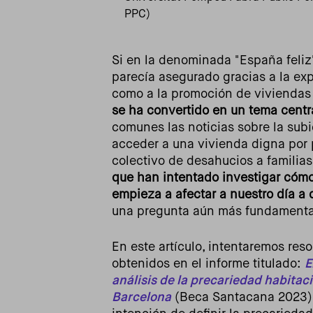
PPC)
Si en la denominada "España feliz"
parecía asegurado gracias a la exp
como a la promoción de viviendas 
se ha convertido en un tema centra
comunes las noticias sobre la subid
acceder a una vivienda digna por p
colectivo de desahucios a familias
que han intentado investigar cóm
empieza a afectar a nuestro día a 
una pregunta aún más fundament
En este artículo, intentaremos res
obtenidos en el informe titulado:
E
análisis de la precariedad habitaci
Barcelona
(Beca Santacana 2023). 