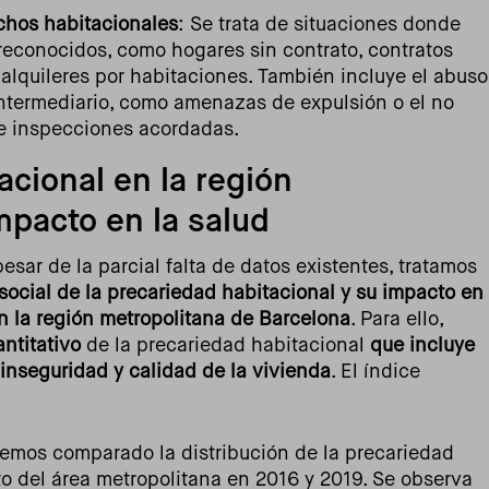
echos habitacionales
: Se trata de situaciones donde
reconocidos, como hogares sin contrato, contratos
 alquileres por habitaciones. También incluye el abuso
 intermediario, como amenazas de expulsión o el no
e inspecciones acordadas.
acional en la región
mpacto en la salud
pesar de la parcial falta de datos existentes, tratamos
 social de la precariedad habitacional y su impacto en
n la región metropolitana de Barcelona
. Para ello,
ntitativo
de la precariedad habitacional
que incluye
inseguridad y calidad de la vivienda
. El índice
emos comparado la distribución de la precariedad
to del área metropolitana en 2016 y 2019. Se observa