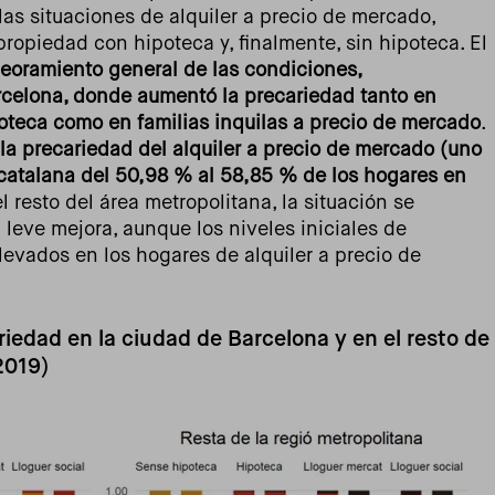
las situaciones de alquiler a precio de mercado,
 propiedad con hipoteca y, finalmente, sin hipoteca. El
oramiento general de las condiciones,
rcelona, donde aumentó la precariedad tanto en
poteca como en familias inquilas a precio de mercado
.
la precariedad del alquiler a precio de mercado (uno
 catalana del 50,98 % al 58,85 % de los hogares en
el resto del área metropolitana, la situación se
leve mejora, aunque los niveles iniciales de
evados en los hogares de alquiler a precio de
ariedad en la ciudad de Barcelona y en el resto de
2019)