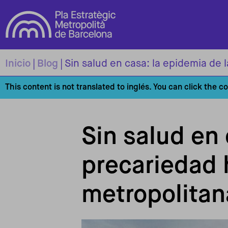
Pasar al contenido principal
Inicio
Blog
Sin salud en casa: la epidemia de 
This content is not translated to inglés. You can click the c
Sin salud en 
precariedad 
metropolitan
Imagen