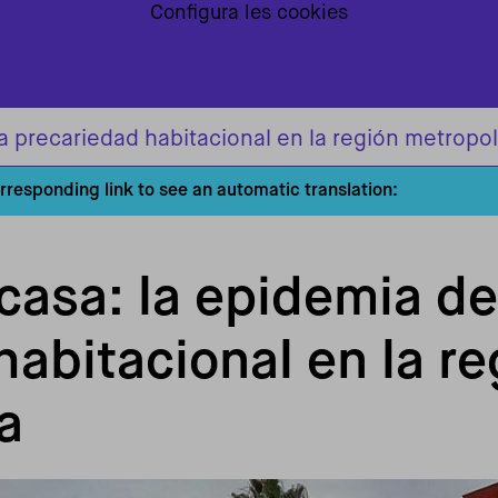
Configura les cookies
la precariedad habitacional en la región metropol
orresponding link to see an automatic translation:
casa: la epidemia de
habitacional en la re
a