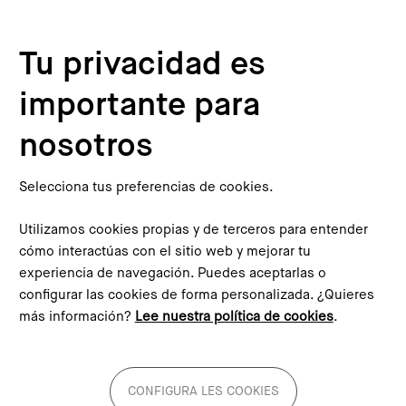
Pasar al contenido principal
Configura les cookies
Tu privacidad es
Inicio
¿Qué es el PEMB?
Equipo
importante para
nosotros
Selecciona tus preferencias de cookies.
Utilizamos cookies propias y de terceros para entender
cómo interactúas con el sitio web y mejorar tu
experiencia de navegación. Puedes aceptarlas o
configurar las cookies de forma personalizada. ¿Quieres
más información?
Lee nuestra política de cookies
.
CONFIGURA LES COOKIES