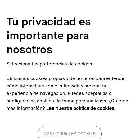
Pasar al contenido principal
Configura les cookies
Tu privacidad es
Inicio
Blog
importante para
nosotros
Marc López-Forn
Selecciona tus preferencias de cookies.
Gabinete Técnico del PEMB
Utilizamos cookies propias y de terceros para entender
cómo interactúas con el sitio web y mejorar tu
Biografía
experiencia de navegación. Puedes aceptarlas o
configurar las cookies de forma personalizada. ¿Quieres
más información?
Lee nuestra política de cookies
.
Economista e historiador de la ciencia. Gabinete técnico
del PEMB.
CONFIGURA LES COOKIES