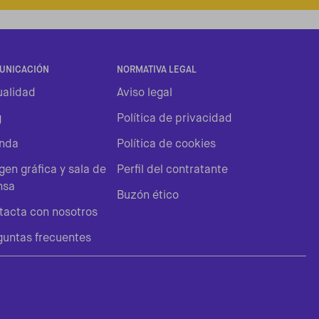
UNICACIÓN
NORMATIVA LEGAL
ualidad
Aviso legal
g
Política de privacidad
nda
Política de cookies
en gráfica y sala de
Perfil del contratante
nsa
Buzón ético
tacta con nosotros
guntas frecuentes