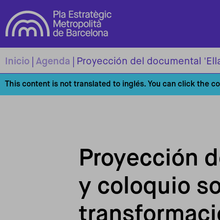
Pasar al contenido principal
Inicio
Agenda
Proyección del documental 'Ell
This content is not translated to inglés. You can click the c
Proyección d
y coloquio s
transformaci