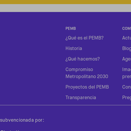
PEMB
COM
¿Qué es el PEMB?
Act
Historia
Blo
¿Qué hacemos?
Age
Compromiso
Imag
Metropolitano 2030
pre
Proyectos del PEMB
Con
Transparencia
Pre
subvencionada por: