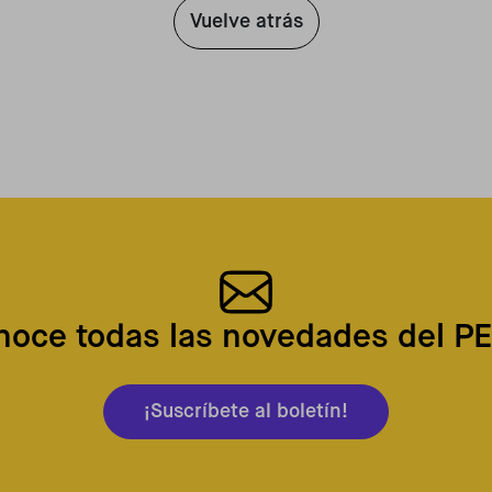
Vuelve atrás
noce todas las novedades del P
¡Suscríbete al boletín!