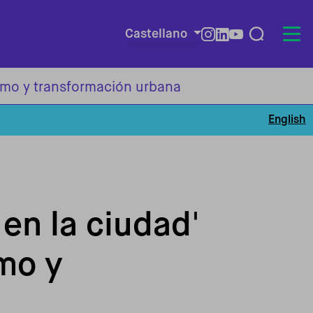
Castellano
Redes so
ismo y transformación urbana
English
en la ciudad'
mo y