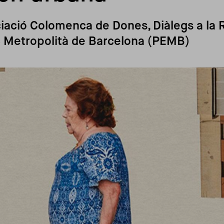
iació Colomenca de Dones, Diàlegs a la 
ic Metropolità de Barcelona (PEMB)