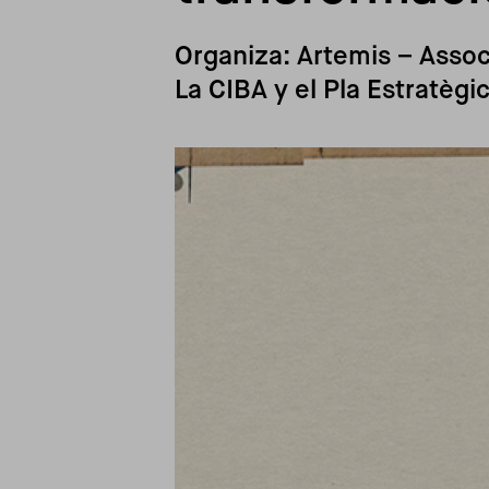
Organiza: Artemis – Assoc
La CIBA y el Pla Estratèg