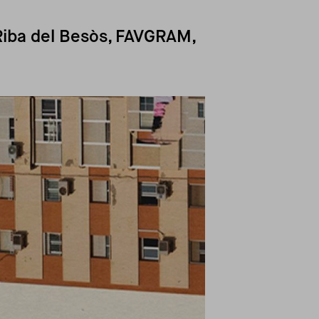
Riba del Besòs, FAVGRAM,