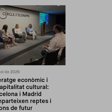
liol de 2026
eratge econòmic i
apitalitat cultural:
celona i Madrid
parteixen reptes i
ions de futur