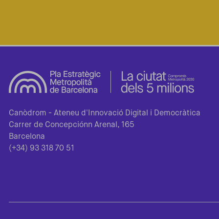
Canòdrom - Ateneu d'Innovació Digital i Democràtica
Carrer de Concepciónn Arenal, 165
Barcelona
(+34) 93 318 70 51