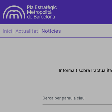
Vés al contingut
Inici
Actualitat
Notícies
Informa’t sobre l’actuali