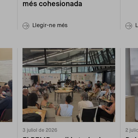
més cohesionada
Llegir-ne més
3 juliol de 2026
2 jul