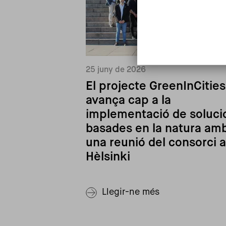
25 juny de 2026
El projecte GreenInCities
avança cap a la
implementació de soluci
basades en la natura am
una reunió del consorci a
Hèlsinki
Llegir-ne més