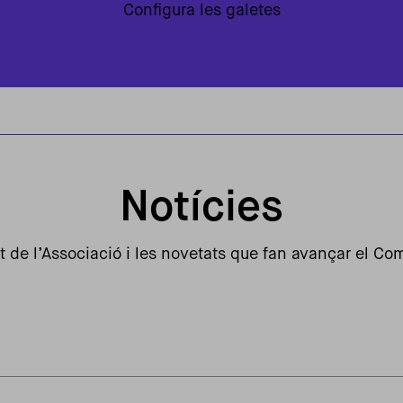
Configura les galetes
Notícies
tat de l’Associació i les novetats que fan avançar el C