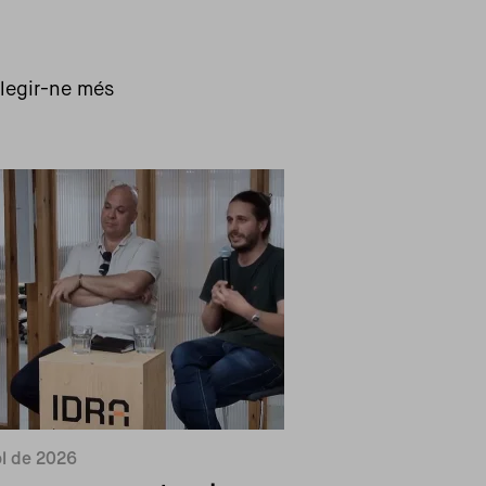
Llegir-ne més
iol de 2026