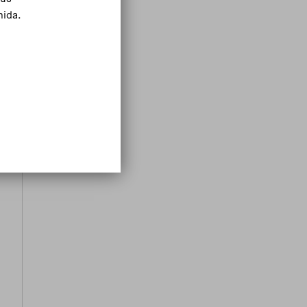
mida.