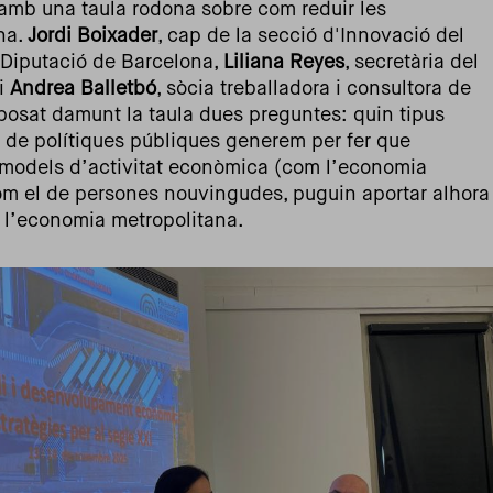
t amb una taula rodona sobre com reduir les
ana.
Jordi Boixader
, cap de la secció d'Innovació del
Diputació de Barcelona,
Liliana Reyes
, secretària del
i
Andrea Balletbó
, sòcia treballadora i consultora de
osat damunt la taula dues preguntes: quin tipus
de polítiques públiques generem per fer que
s models d’activitat econòmica (com l’economia
 com el de persones nouvingudes, puguin aportar alhora
 l’economia metropolitana.