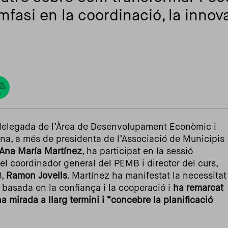
fasi en la coordinació, la innova
 delegada de l’Àrea de Desenvolupament Econòmic i
ona, a més de presidenta de l’Associació de Municipis
 Ana María Martínez
, ha participat en la sessió
el coordinador general del PEMB i director del curs,
B,
Ramon Jovells
. Martínez ha manifestat la necessitat
 basada en la confiança i la cooperació i
ha
remarcat
 mirada a llarg termini i “concebre la planificació