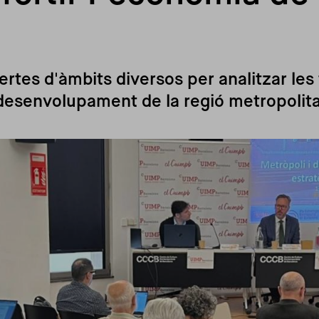
pertes d'àmbits diversos per analitzar l
 desenvolupament de la regió metropolit