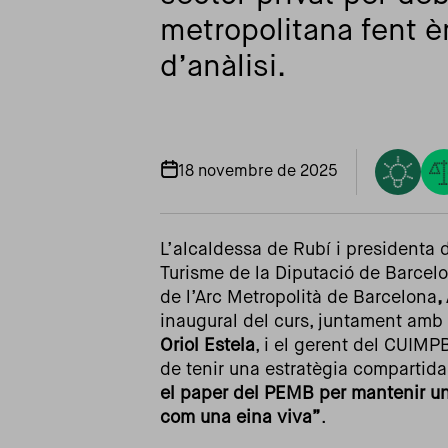
metropolitana fent èm
d’anàlisi.
18 novembre de 2025
L’alcaldessa de Rubí i presidenta
Turisme de la Diputació de Barcel
de l’Arc Metropolità de Barcelona
,
inaugural del curs, juntament amb 
Oriol Estela
, i el gerent del CUIMP
de tenir una estratègia compartida
el paper del PEMB per mantenir una
com una eina viva”
.