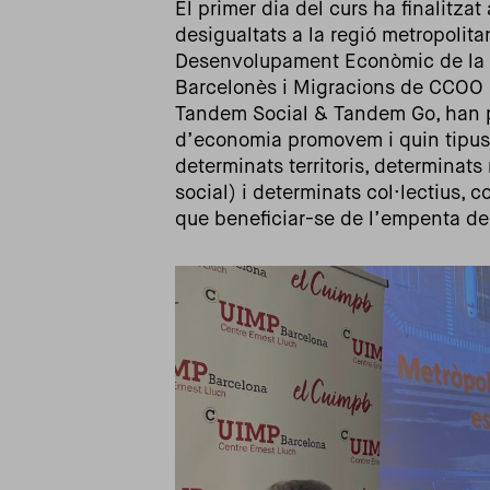
El primer dia del curs ha finalitza
desigualtats a la regió metropolit
Desenvolupament Econòmic de la 
Barcelonès i Migracions de CCOO 
Tandem Social & Tandem Go, han p
d’economia promovem i quin tipus 
determinats territoris, determinat
social) i determinats col·lectius,
que beneficiar-se de l’empenta de