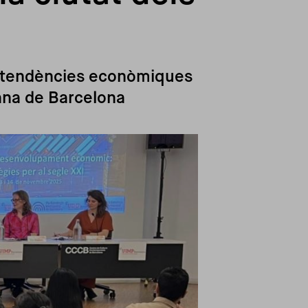
es tendències econòmiques
ana de Barcelona