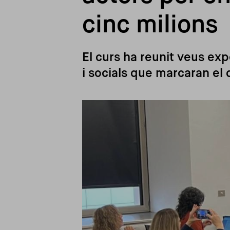
cinc milions
El curs ha reunit veus ex
i socials que marcaran el
Imagen