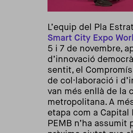
L’equip del Pla Estra
Smart City Expo Wor
5 i 7 de novembre, a
d’innovació democràti
sentit, el Compromí
de col·laboració i d’
van més enllà de la c
metropolitana. A més
etapa com a Capital 
PEMB n’ha assumit par