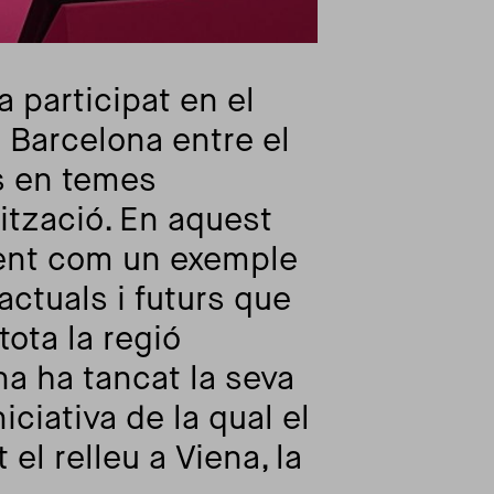
 participat en el
 Barcelona entre el
s en temes
lització. En aquest
sent com un exemple
 actuals i futurs que
tota la regió
a ha tancat la seva
ciativa de la qual el
el relleu a Viena, la