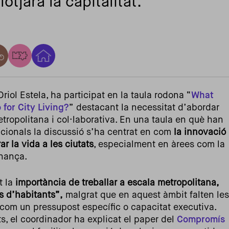
otjarà la capitalitat.
iol Estela, ha participat en la taula rodona “
What
for City Living?
” destacant la necessitat d’abordar
tropolitana i col·laborativa. En una taula en què han
nacionals la discussió s’ha centrat en com
la innovació
ar la vida a les ciutats
, especialment en àrees com la
rnança.
t la
importància de treballar a escala metropolitana,
s d’habitants”,
malgrat que en aquest àmbit falten les
com un pressupost específic o capacitat executiva.
ts, el coordinador ha explicat el paper del
Compromís