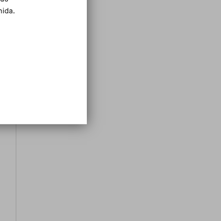
mida.