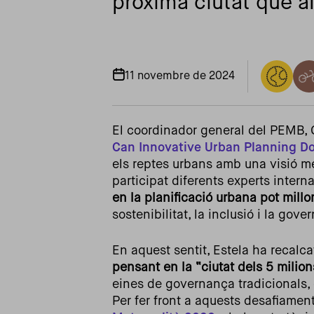
pròxima ciutat que all
11 novembre de 2024
El coordinador general del PEMB, Or
Can Innovative Urban Planning Do 
els reptes urbans amb una visió me
participat diferents experts inter
en la planificació urbana pot millor
sostenibilitat, la inclusió i la gove
En aquest sentit, Estela ha recalca
pensant en la “ciutat dels 5 milion
eines de governança tradicionals, 
Per fer front a aquests desafiamen