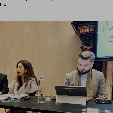
tica.