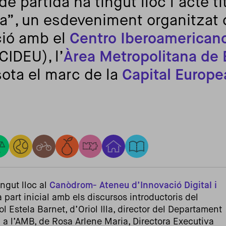
 partida ha tingut lloc l’acte ti
na”, un esdeveniment organitzat
ció amb el
Centro Iberoamericano
CIDEU), l’
Àrea Metropolitana de
ota el marc de la
Capital Europe
ngut lloc al
Canòdrom- Ateneu d’Innovació Digital i
part inicial amb els discursos introductoris del
 Estela Barnet, d’Oriol Illa, director del Departament
l a l’AMB, de Rosa Arlene Maria, Directora Executiva