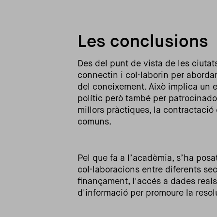
Les conclusions
Des del punt de vista de les ciutat
connectin i col·laborin per abordar 
del coneixement. Això implica un 
polític però també per patrocinador
millors pràctiques, la contractació
comuns.
Pel que fa a l’acadèmia, s’ha posa
col·laboracions entre diferents se
finançament, l'accés a dades reals
d'informació per promoure la reso