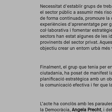
Necessitat d'establir grups de treb
el sector públic a assumir més ris
de forma continuada, promoure la 
experiències d'aprenentatge per ge
col·laborativa i fomentar estratègi
sectors han estat algunes de les i
provinents del sector privat. Aques
objectiu crear un entorn urbà més 
Finalment, el grup que tenia per en
ciutadania, ha posat de manifest l
planificació estratègica amb un o
la comunicació efectiva i fer que l
L’acte ha conclòs amb les paraule
la Democràcia,
Angela Precht
, i d