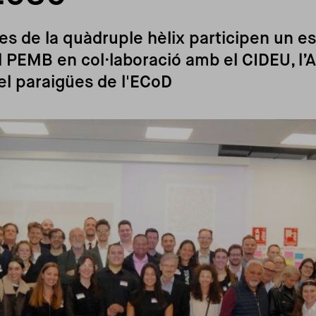
s de la quàdruple hèlix participen un e
l PEMB en col·laboració amb el CIDEU, l’
el paraigües de l'ECoD