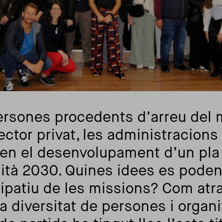
ersones procedents d’arreu del
ctor privat, les administracions i
 en el desenvolupament d’un pla 
tà 2030. Quines idees es poden 
ipatiu de les missions? Com atr
a diversitat de persones i orga