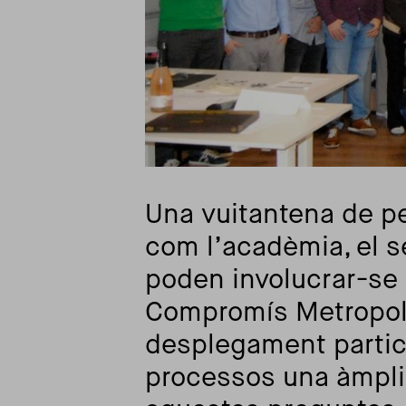
Una vuitantena de p
com l’acadèmia, el se
poden involucrar-se
Compromís Metropoli
desplegament partic
processos una àmpli