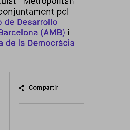
tulat “Metropolitan
 conjuntament pel
 de Desarrollo
 Barcelona (AMB)
i
a de la Democràcia
Compartir