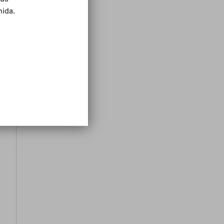
mida.