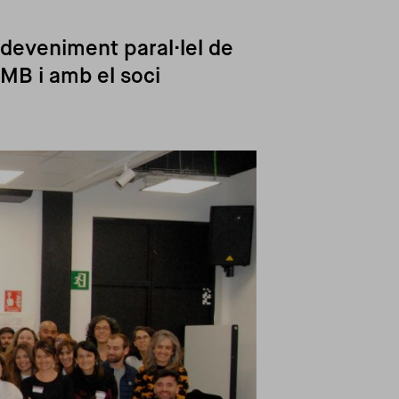
sdeveniment paral·lel de
AMB i amb el soci