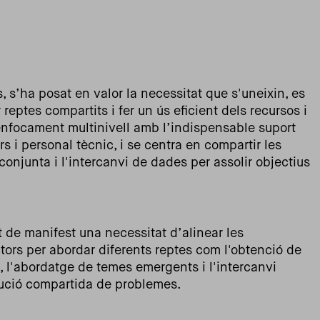
s, s’ha posat en valor la necessitat que s'uneixin, es
reptes compartits i fer un ús eficient dels recursos i
enfocament multinivell amb l’indispensable suport
s i personal tècnic, i se centra en compartir les
 conjunta i l'intercanvi de dades per assolir objectius
t de manifest una necessitat d’alinear les
ctors per abordar diferents reptes com l'obtenció de
, l'abordatge de temes emergents i l'intercanvi
lució compartida de problemes.