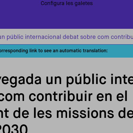
Configura les galetes
corresponding link to see an automatic translation:
vegada un públic int
com contribuir en el
t de les missions d
2030