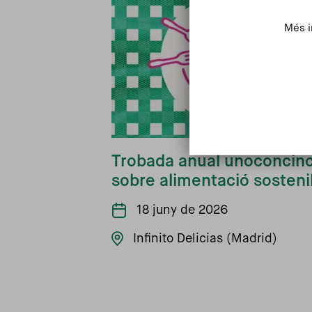
Més i
Trobada anual unoconcin
sobre alimentació sosteni
18 juny de 2026
Infinito Delicias (Madrid)