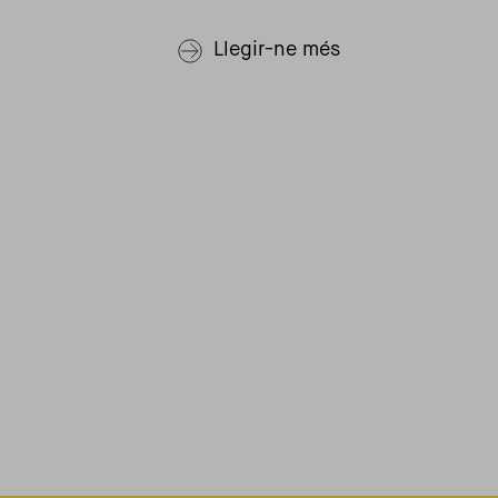
Llegir-ne més
Paginació