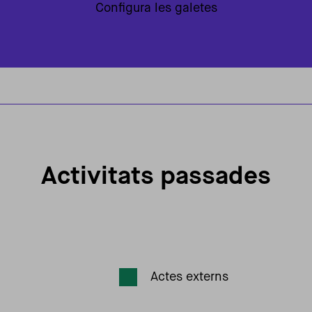
Configura les galetes
Activitats passades
Actes externs