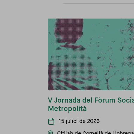
V Jornada del Fòrum Socia
Metropolità
15 juliol de 2026
Citilab de Cornellà de Llobrega