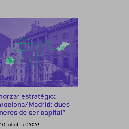
orzar estratègic:
rcelona/Madrid: dues
eres de ser capital”
10 juliol de 2026