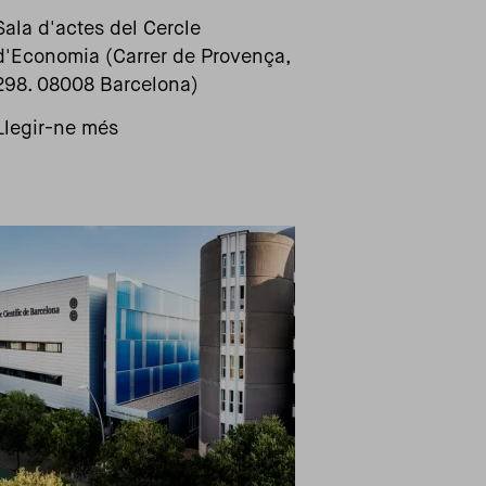
Sala d'actes del Cercle
d'Economia (Carrer de Provença,
298. 08008 Barcelona)
Llegir-ne més