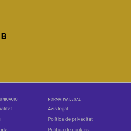
MB
UNICACIÓ
NORMATIVA LEGAL
alitat
Avis legal
g
Política de privacitat
nda
Política de cookies