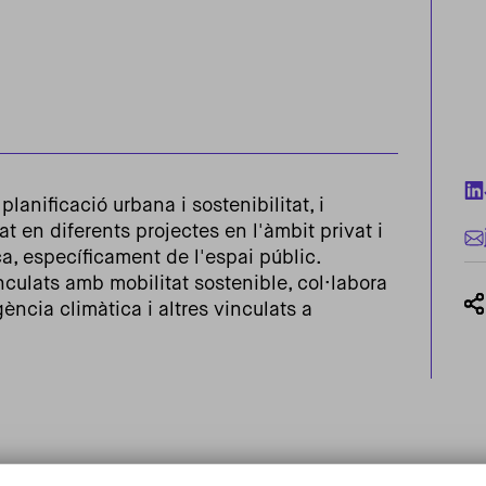
lanificació urbana i sostenibilitat, i
t en diferents projectes en l'àmbit privat i
ca, específicament de l'espai públic.
culats amb mobilitat sostenible, col·labora
ència climàtica i altres vinculats a