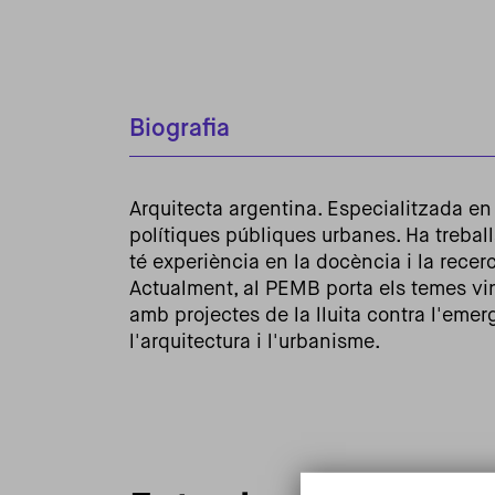
Biografia
Arquitecta argentina. Especialitzada en p
polítiques públiques urbanes. Ha treballa
té experiència en la docència i la recer
Actualment, al PEMB porta els temes vin
amb projectes de la lluita contra l'emerg
l'arquitectura i l'urbanisme.