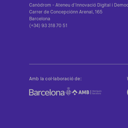
Canòdrom - Ateneu d'Innovació Digital i Democ
Carrer de Concepciónn Arenal, 165
Barcelona
(+34) 93 318 70 51
Amb la col·laboració de: