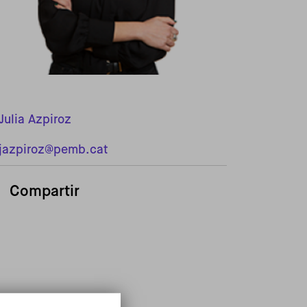
Julia Azpiroz
jazpiroz@pemb.cat
Compartir