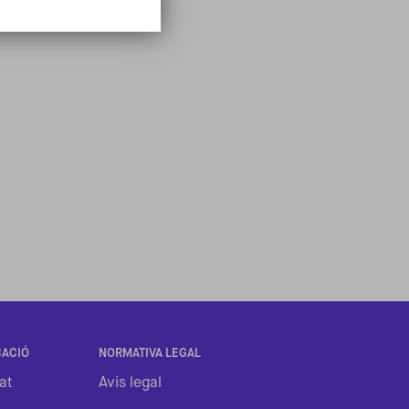
ACIÓ
NORMATIVA LEGAL
at
Avis legal