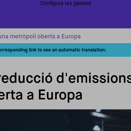
Configura les galetes
 una metròpoli oberta a Europa
corresponding link to see an automatic translation:
reducció d'emissions
erta a Europa