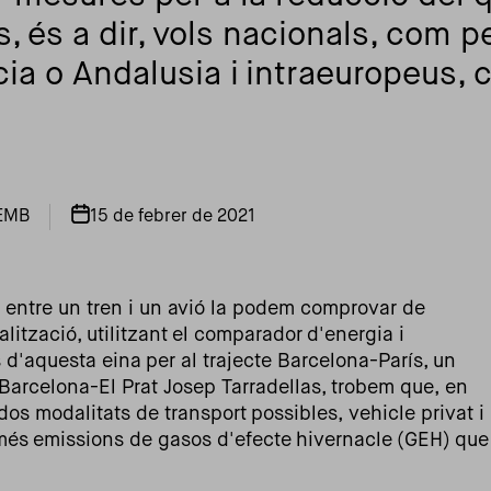
s, és a dir, vols nacionals, com 
ia o Andalusia i intraeuropeus, 
PEMB
15 de febrer de 2021
 entre un tren i un avió la podem comprovar de
lització, utilitzant el comparador d'energia i
s d'aquesta eina per al trajecte Barcelona-París, un
Barcelona-El Prat Josep Tarradellas, trobem que, en
dos modalitats de transport possibles, vehicle privat i
 més emissions de gasos d'efecte hivernacle (GEH) que