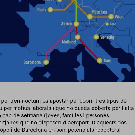
pel tren nocturn és apostar per cobrir tres tipus de
 per motius laborals i que no queda coberta per l'alta
e cap de setmana (joves, famílies i persones
s mitjanes que no disposen d'aeroport. D'aquests dos
ròpoli de Barcelona en som potencials receptors.