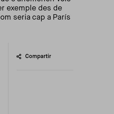
per exemple des de
com seria cap a París
Compartir