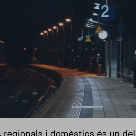
s regionals i domèstics és un del