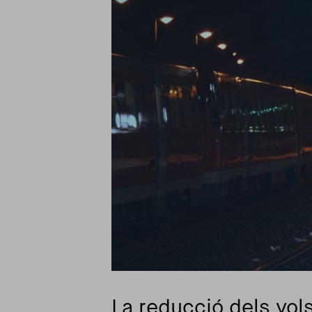
La reducció dels vol