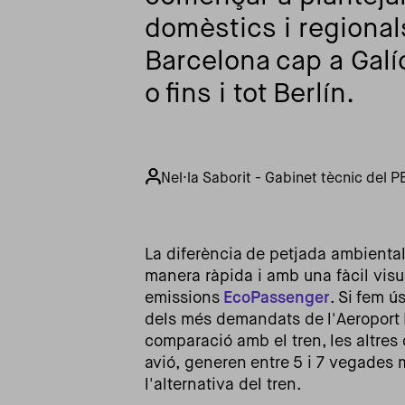
domèstics i regional
Barcelona cap a Galíc
o fins i tot Berlín.
Nel·la Saborit - Gabinet tècnic del 
La diferència de petjada ambiental
manera ràpida i amb una fàcil visua
emissions
EcoPassenger
. Si fem ú
dels més demandats de l'Aeroport 
comparació amb el tren, les altres 
avió, generen entre 5 i 7 vegades
l'alternativa del tren.