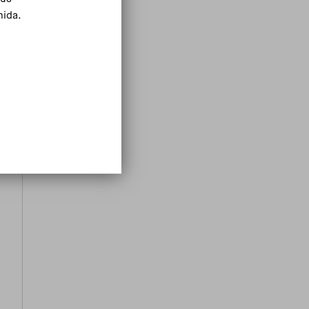
mida.