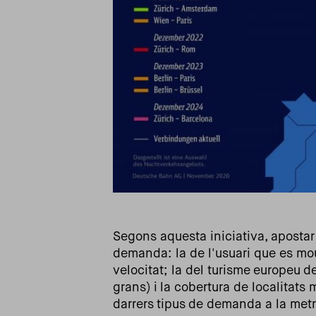
Segons aquesta iniciativa, apostar 
demanda: la de l'usuari que es mou
velocitat; la del turisme europeu d
grans) i la cobertura de localitat
darrers tipus de demanda a la met