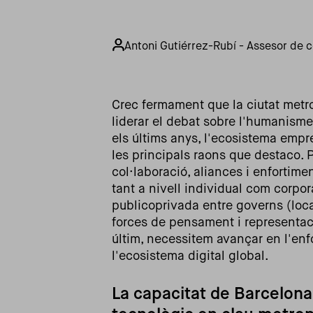
Antoni Gutiérrez-Rubí - Assesor de 
Crec fermament que la ciutat metro
liderar el debat sobre l'humanisme 
els últims anys, l'ecosistema empr
les principals raons que destaco. P
col·laboració, aliances i enfortime
tant a nivell individual com corpo
publicoprivada entre governs (local
forces de pensament i representaci
últim, necessitem avançar en l'en
l'ecosistema digital global.
La capacitat de Barcelona