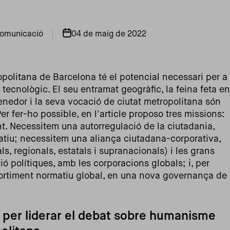
comunicació
04 de maig de 2022
politana de Barcelona té el potencial necessari per a
tecnològic. El seu entramat geogràfic, la feina feta en
enedor i la seva vocació de ciutat metropolitana són
er fer-ho possible, en l'article proposo tres missions:
nt. Necessitem una autorregulació de la ciutadania,
ratiu; necessitem una aliança ciutadana-corporativa,
s, regionals, estatals i supranacionals) i les grans
ó polítiques, amb les corporacions globals; i, per
fortiment normatiu global, en una nova governança de
 per liderar el debat sobre humanisme