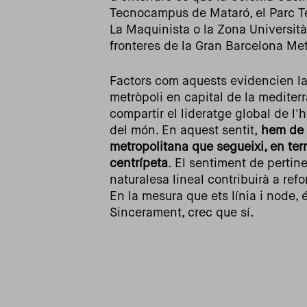
Tecnocampus de Mataró, el Parc Tec
La Maquinista o la Zona Universit
fronteres de la Gran Barcelona Met
Factors com aquests evidencien la
metròpoli en capital de la mediterra
compartir el lideratge global de l
del món. En aquest sentit,
hem de c
metropolitana que segueixi, en term
centrípeta
. El sentiment de pertin
naturalesa lineal contribuirà a refo
En la mesura que ets línia i node, 
Sincerament, crec que sí.