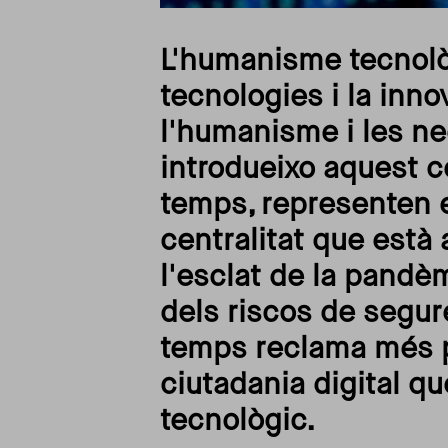
L'humanisme tecnolò
tecnologies i la inn
l'humanisme i les ne
introdueixo aquest c
temps, representen e
centralitat que està 
l'esclat de la pandè
dels riscos de segur
temps reclama més p
ciutadania digital q
tecnològic.