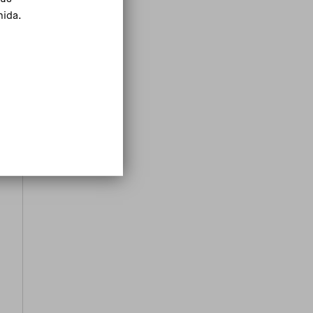
mida.