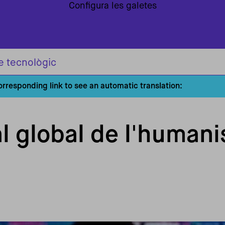
Configura les galetes
e tecnològic
corresponding link to see an automatic translation:
al global de l'human