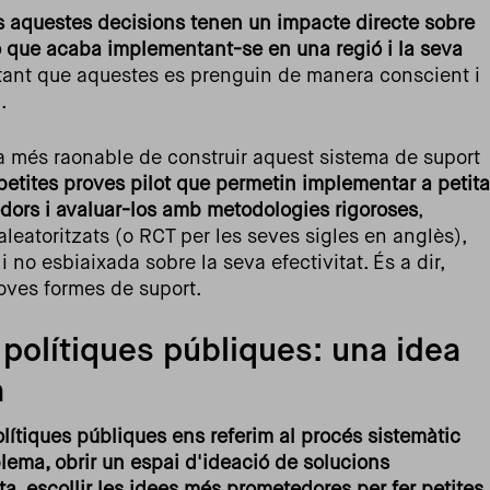
s aquestes decisions tenen un impacte directe sobre
ó que acaba implementant-se en una regió i la seva
ortant que aquestes es prenguin de manera conscient i
.
a més raonable de construir aquest sistema de suport
etites proves pilot que permetin implementar a petita
ors i avaluar-los amb metodologies rigoroses
,
leatoritzats (o RCT per les seves sigles en anglès),
 no esbiaixada sobre la seva efectivitat. És a dir,
oves formes de suport.
polítiques públiques: una idea
a
ítiques públiques ens referim al procés sistemàtic
oblema, obrir un espai d'ideació de solucions