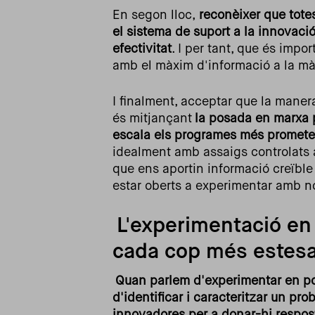
En segon lloc,
reconèixer que tote
el sistema de suport a la innovaci
efectivitat
. I per tant, que és imp
amb el màxim d'informació a la mà
I finalment, acceptar que la maner
és mitjançant
la posada en marxa p
escala els programes més prometed
idealment amb assaigs controlats a
que ens aportin informació creïble i
estar oberts a experimentar amb n
L'experimentació en 
cada cop més estes
Quan parlem d'experimentar en pol
d'identificar i caracteritzar un pr