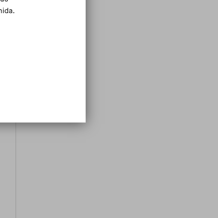
mida.