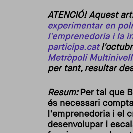
ATENCIÓ! Aquest arti
experimentar en polít
l'emprenedoria i la 
participa.cat
l'octubr
Metròpoli Multinivell
per tant, resultar de
Resum:
Per tal que 
és necessari comptar
l'emprenedoria i el c
desenvolupar i escal