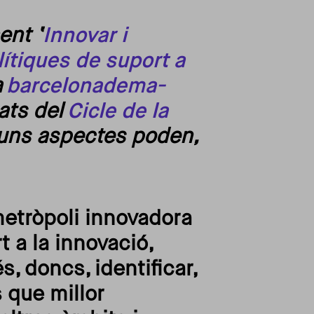
ent ‘
Innovar i
lítiques de suport a
a
barcelonadema-
ats del
Cicle de la
uns aspectes poden,
metròpoli innovadora
 a la innovació,
, doncs, identificar,
 que millor