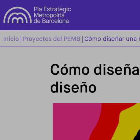
Pasar al contenido principal
Inicio
Proyectos del PEMB
Cómo diseñar una r
Cómo diseñar
diseño