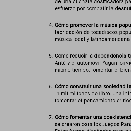
de una cuchara dosificadora par
esfuerzo por combatir la desnutr
Cómo promover la música popu
fabricación de tocadiscos popul
música local y latinoamericana y
Cómo reducir la dependencia t
Antú y el automóvil Yagan, sirv
mismo tiempo, fomentar el biene
Cómo construir una sociedad le
11 mil millones de libro, una in
fomentar el pensamiento crítico 
Cómo fomentar una coexistenci
se crearon para los Juegos Pan