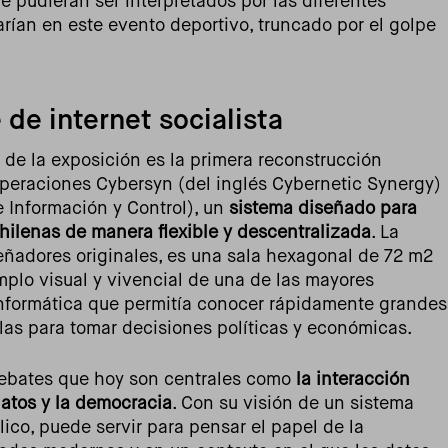
 pudieran ser interpretados por las diferentes
arían en este evento deportivo, truncado por el golpe
de internet socialista
de la exposición es la primera reconstrucción
 operaciones Cybersyn (del inglés Cybernetic Synergy)
e Información y Control), un
sistema diseñado para
hilenas de manera flexible y descentralizada
. La
señadores originales, es una sala hexagonal de 72 m2
emplo visual y vivencial de una de las mayores
 informática que permitía conocer rápidamente grandes
las para tomar decisiones políticas y económicas.
debates que hoy son centrales como
la interacción
datos y la democracia
. Con su visión de un sistema
ico, puede servir para pensar el papel de la