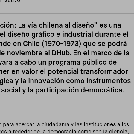
Inactivo
ión: La vía chilena al diseño” es una
el diseño gráfico e industrial durante el
nde en Chile (1970-1973) que se podrá
6 de noviembre al DHub. En el marco de la
vará a cabo un programa público de
er en valor el potencial transformador
tégica y la innovación como instrumentos
social y la participación democrática.
 para acercar la ciudadanía y las instituciones a los
s alrededor de la democracia como son la ciencia,