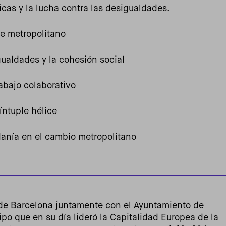
licas y la lucha contra las desigualdades.
te metropolitano
ualdades y la cohesión social
rabajo colaborativo
íntuple hélice
adanía en el cambio metropolitano
 de Barcelona juntamente con el Ayuntamiento de
ipo que en su día lideró la Capitalidad Europea de la