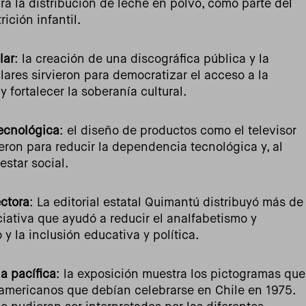
a la distribución de leche en polvo, como parte del
ición infantil.
lar
: la creación de una discográfica pública y la
ares sirvieron para democratizar el acceso a la
 fortalecer la soberanía cultural.
ecnológica
: el diseño de productos como el televisor
ieron para reducir la dependencia tecnológica y, al
star social.
ctora
:
La editorial estatal Quimantú distribuyó más de
iciativa que ayudó a reducir el analfabetismo y
y la inclusión educativa y política.
a pacífica
: la exposición muestra los pictogramas que
americanos que debían celebrarse en Chile en 1975.