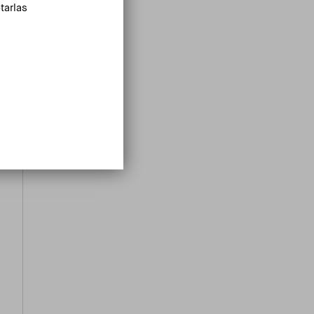
tarlas