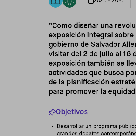
2025 - 2025
“Como diseñar una revoluc
exposición integral sobre 
gobierno de Salvador Alle
visitar del 2 de julio al 1
exposición también se lle
actividades que busca pon
de la planificación estra
para promover la equidad 
Objetivos
Desarrollar un programa público
grandes debates contemporáneo