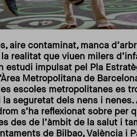
s, aire contaminat, manca d’arbr
la realitat que viuen milers d’in
n estudi impulsat pel Pla Estrat
’Àrea Metropolitana de Barcelon
les escoles metropolitanes es t
 i la seguretat dels nens i nenes.
rom s’ha reflexionat sobre per qu
es des de l’àmbit de la salut i 
ntaments de Bilbao, València i P