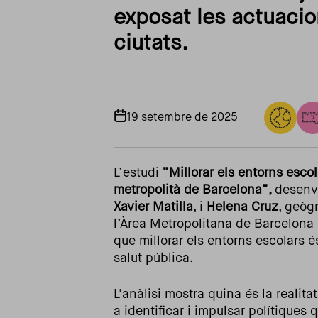
exposat les actuacio
ciutats.
19 setembre de 2025
L’estudi
“Millorar els entorns escol
metropolità de Barcelona”,
desenvo
Xavier Matilla
, i
Helena Cruz
, geòg
l’Àrea Metropolitana de Barcelona 
que millorar els entorns escolars é
salut pública.
L'anàlisi mostra quina és la realita
a identificar i impulsar polítiques