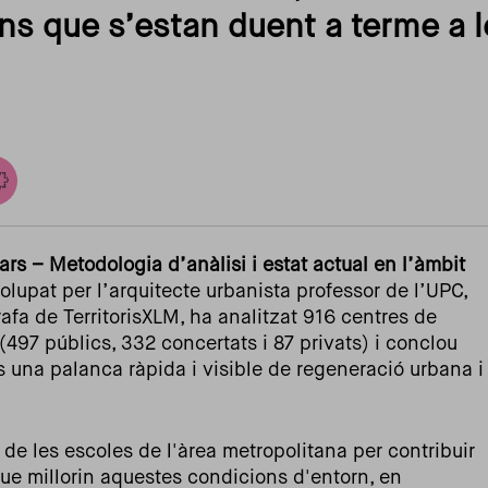
ns que s’estan duent a terme a 
ars – Metodologia d’anàlisi i estat actual en l’àmbit
lupat per l’arquitecte urbanista professor de l’UPC,
rafa de TerritorisXLM, ha analitzat 916 centres de
(497 públics, 332 concertats i 87 privats) i conclou
s una palanca ràpida i visible de regeneració urbana i
t de les escoles de l'àrea metropolitana per contribuir
 que millorin aquestes condicions d'entorn, en