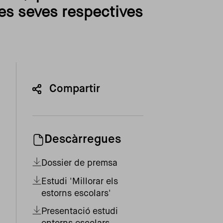
les seves respectives
Compartir
Descàrregues
Dossier de premsa
Estudi 'Millorar els
estorns escolars'
Presentació estudi