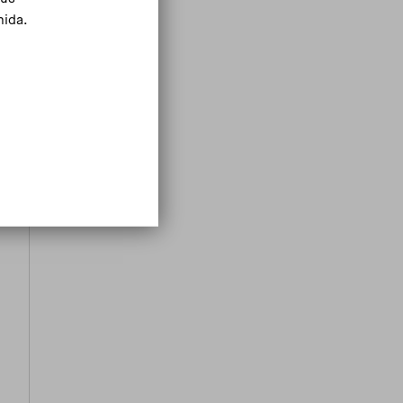
mida.