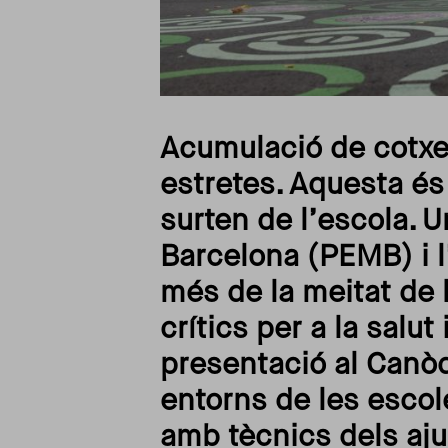
Acumulació de cotxe
estretes. Aquesta és 
surten de l’escola. U
Barcelona (PEMB) i l
més de la meitat de 
crítics per a la salut
presentació al Canòd
entorns de les escol
amb tècnics dels aju