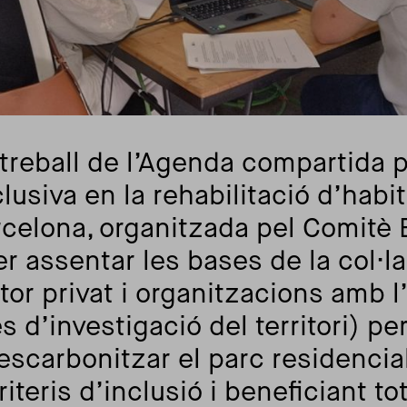
treball de l’Agenda compartida p
usiva en la rehabilitació d’habit
celona, organitzada pel Comitè 
er assentar les bases de la col·l
tor privat i organitzacions amb 
es d’investigació del territori) p
escarbonitzar el parc residencial
teris d’inclusió i beneficiant tote