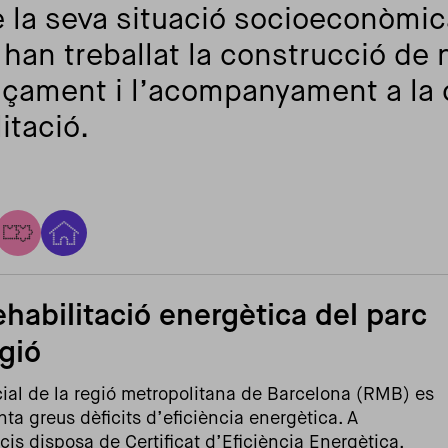
a seva situació socioeconòmica.
s han treballat la construcció d
nçament i l’acompanyament a la 
itació.
ehabilitació energètica del parc
gió
cial de la regió metropolitana de Barcelona (RMB) es
ta greus dèficits d’eficiència energètica. A
is disposa de Certificat d’Eficiència Energètica,