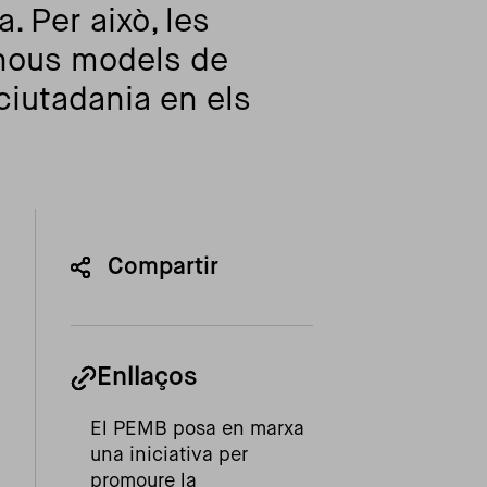
 Per això, les
e nous models de
ciutadania en els
Compartir
Enllaços
El PEMB posa en marxa
una iniciativa per
promoure la