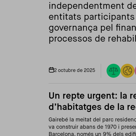
independentment de l
entitats participant
governança pel fina
processos de rehabil
2 octubre de 2025
Un repte urgent: la r
d’habitatges de la re
Gairebé la meitat del parc residen
va construir abans de 1970 i presen
Barcelona, només un 9% dels edific