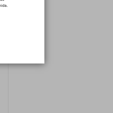
mida.