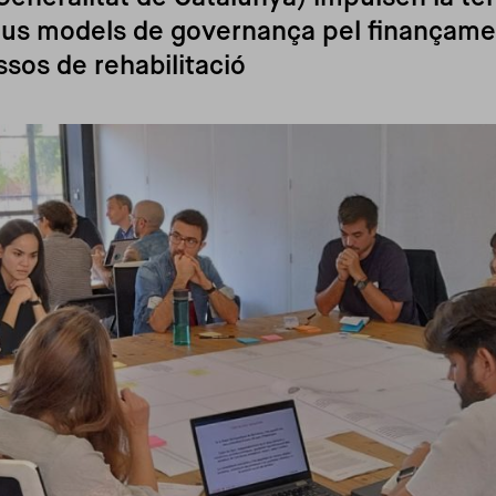
 nous models de governança pel finançam
ssos de rehabilitació