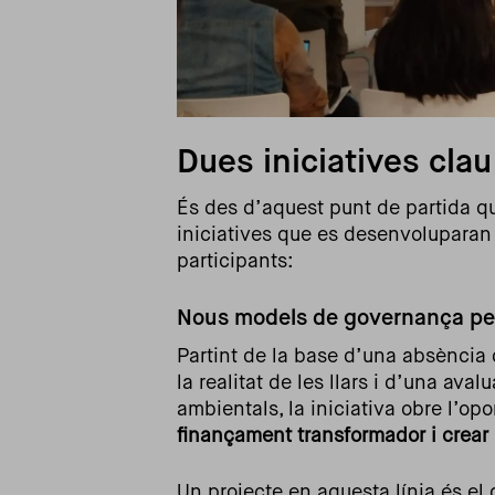
Dues iniciatives cla
És des d’aquest punt de partida qu
iniciatives que es desenvoluparan 
participants:
Nous models de governança pel
Partint de la base d’una absència
la realitat de les llars i d’una ava
ambientals, la iniciativa obre l’op
finançament transformador i crear
Un projecte en aquesta línia és el 