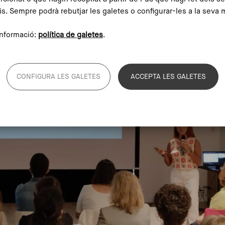
is. Sempre podrà rebutjar les galetes o configurar-les a la seva 
nformació:
política de galetes
.
CONFIGURA LES GALETES
ACCEPTA LES GALETES