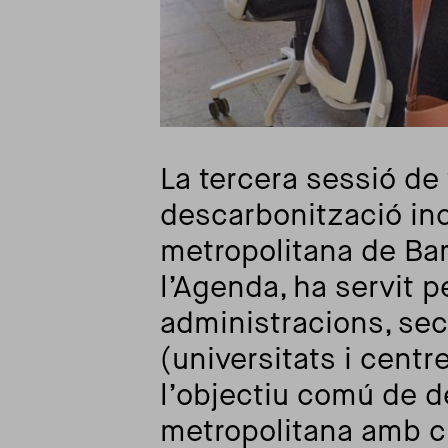
La tercera sessió de 
descarbonització incl
metropolitana de Bar
l’Agenda, ha servit p
administracions, sec
(universitats i centr
l’objectiu comú de d
metropolitana amb cri