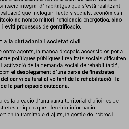
bilitació integral d’habitatges que s’està realitzant
valuació que incloguin factors socials, econòmics i
litació no només millori l’eficiència energètica, sinó
 i eviti processos de gentrificació
.
la ciutadania i societat civil
ó entre agents, la manca d’espais accessibles per a
tre polítiques públiques i realitats socials dificulten
l'activació de la demanda social de rehabilitació,
s com
el desplegament d’una xarxa de finestretes
el canvi cultural al voltant de la rehabilitació i la
de la participació ciutadana
.
 és la creació d’una xarxa territorial d’oficines de
tretes úniques que ofereixin informació,
rt en la tramitació d’ajuts, la gestió de l’obres i