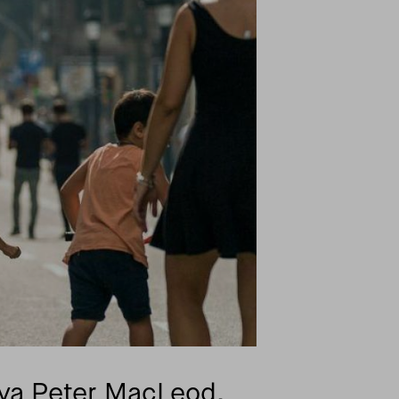
va Peter MacLeod,