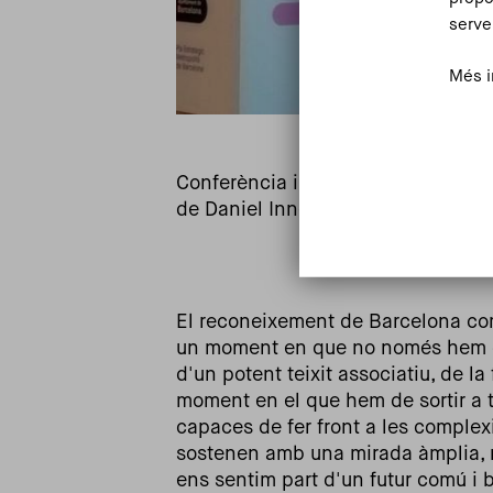
serve
Més i
Conferència inaugural de Barcelon
de Daniel Innerarity
El reconeixement de Barcelona co
un moment en que no només hem d
d'un potent teixit associatiu, de la
moment en el que hem de sortir a tr
capaces de fer front a les complexi
sostenen amb una mirada àmplia, no 
ens sentim part d'un futur comú i 