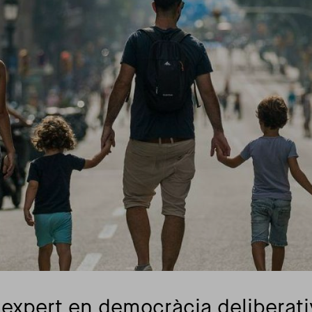
expert en democràcia deliberati