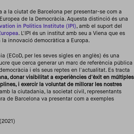
a a la ciutat de Barcelona per presentar-se com a
 Europea de la Democràcia. Aquesta distinció és una
ation in Politics Institute (IPI)
, amb el suport del
Europea
. L'IPI és un institut amb seu a Viena que es
a la innovació democràtica a Europa.
ia (ECoD, per les seves sigles en anglès) és una
lucre que cerca generar un marc de referència pública
democràcia i els seus reptes en l'actualitat. Es tracta
na, donar visibilitat a experiències d'èxit en múltiples
plines, i exercir la voluntat de millorar les nostres
mb la ciutadania, la societat civil, representants
atura de Barcelona va presentar com a exemples
(2021)