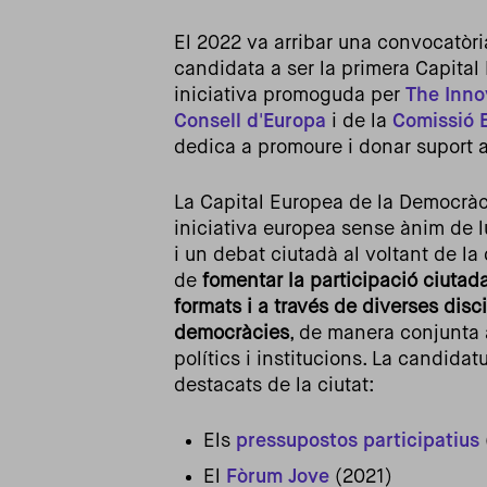
El 2022 va arribar una convocatòri
candidata a ser la primera Capital
iniciativa promoguda per
The Innov
Consell d'Europa
i de la
Comissió 
dedica a promoure i donar suport 
La Capital Europea de la Democràc
iniciativa europea sense ànim de 
i un debat ciutadà al voltant de la 
de
fomentar la participació ciutada
formats i a través de diverses disci
democràcies
, de manera conjunta a
polítics i institucions. La candid
destacats de la ciutat:
Els
pressupostos participatius
El
Fòrum Jove
(2021)