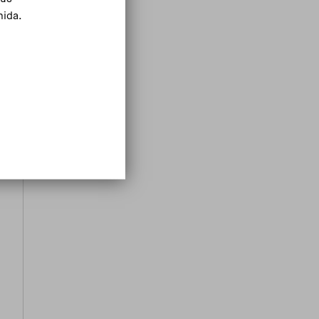
mida.