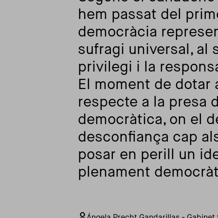
hem passat del prim
democràcia representa
sufragi universal, al
privilegi i la respon
El moment de dotar a
respecte a la presa d
democràtica, on el de
desconfiança cap als
posar en perill un id
plenament democràt