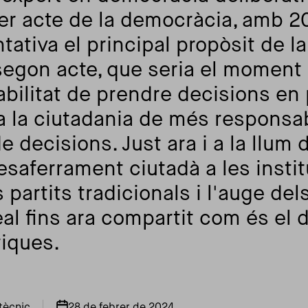
er acte de la democràcia, amb 2
tiva el principal propòsit de la 
 segon acte, que seria el moment
sabilitat de prendre decisions en
 la ciutadania de més responsabi
e decisions. Just ara i a la llum 
saferrament ciutadà a les instit
 partits tradicionals i l'auge d
eal fins ara compartit com és el 
iques.